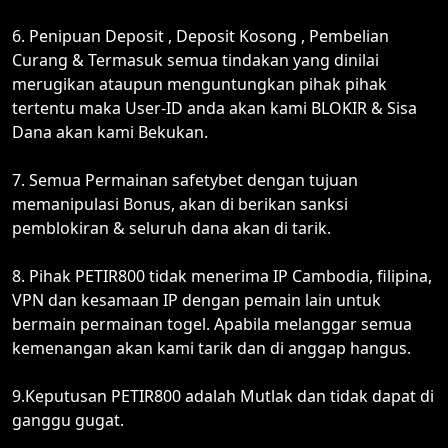
6. Penipuan Deposit , Deposit Kosong , Pembelian
Curang & Termasuk semua tindakan yang dinilai
merugikan ataupun menguntungkan pihak pihak
tertentu maka User-ID anda akan kami BLOKIR & Sisa
Dana akan kami Bekukan.
7. Semua Permainan safetybet dengan tujuan
memanipulasi Bonus, akan di berikan sanksi
pemblokiran & seluruh dana akan di tarik.
8. Pihak PETIR800 tidak menerima IP Cambodia, filipina,
VPN dan kesamaan IP dengan pemain lain untuk
bermain permainan togel. Apabila melanggar semua
kemenangan akan kami tarik dan di anggap hangus.
9.Keputusan PETIR800 adalah Mutlak dan tidak dapat di
ganggu gugat.