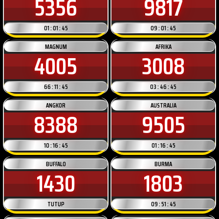
5356
9817
01 : 01 : 45
09 : 01 : 45
MAGNUM
AFRIKA
4005
3008
66 : 11 : 45
03 : 46 : 45
ANGKOR
AUSTRALIA
8388
9505
10 : 16 : 45
01 : 16 : 45
BUFFALO
BURMA
1430
1803
TUTUP
09 : 51 : 45