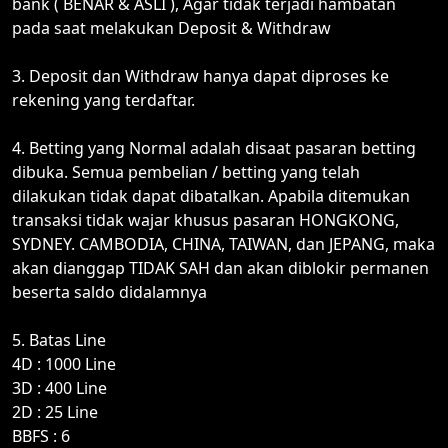
bank ( BENAR & ASLI ), Agar tidak terjadi hambatan
pada saat melakukan Deposit & Withdraw
3. Deposit dan Withdraw hanya dapat diproses ke
rekening yang terdaftar.
4. Betting yang Normal adalah disaat pasaran betting
dibuka. Semua pembelian / betting yang telah
dilakukan tidak dapat dibatalkan. Apabila ditemukan
transaksi tidak wajar khusus pasaran HONGKONG,
SYDNEY. CAMBODIA, CHINA, TAIWAN, dan JEPANG, maka
akan dianggap TIDAK SAH dan akan diblokir permanen
beserta saldo didalamnya
5. Batas Line
4D : 1000 Line
3D : 400 Line
2D : 25 Line
BBFS : 6