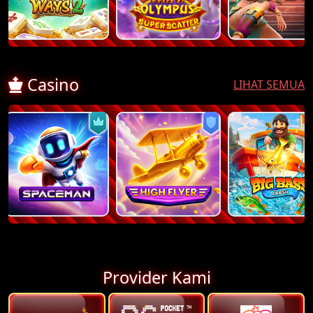
Casino
LIHAT SEMUA
Provider Kami