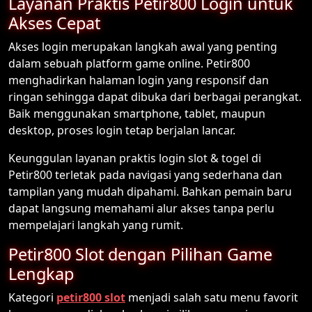
Layanan Praktis Petir800 Login untuk
Akses Cepat
Akses login merupakan langkah awal yang penting
dalam sebuah platform game online. Petir800
menghadirkan halaman login yang responsif dan
ringan sehingga dapat dibuka dari berbagai perangkat.
Baik menggunakan smartphone, tablet, maupun
desktop, proses login tetap berjalan lancar.
Keunggulan layanan praktis login slot & togel di
Petir800 terletak pada navigasi yang sederhana dan
tampilan yang mudah dipahami. Bahkan pemain baru
dapat langsung memahami alur akses tanpa perlu
mempelajari langkah yang rumit.
Petir800 Slot dengan Pilihan Game
Lengkap
Kategori
petir800 slot
menjadi salah satu menu favorit