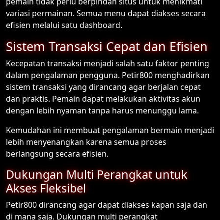
pemain tidak perlu berpindah situs untuk menikmati
variasi permainan. Semua menu dapat diakses secara
efisien melalui satu dashboard.
Sistem Transaksi Cepat dan Efisien
Kecepatan transaksi menjadi salah satu faktor penting
dalam pengalaman pengguna. Petir800 menghadirkan
sistem transaksi yang dirancang agar berjalan cepat
dan praktis. Pemain dapat melakukan aktivitas akun
dengan lebih nyaman tanpa harus menunggu lama.
Kemudahan ini membuat pengalaman bermain menjadi
lebih menyenangkan karena semua proses
berlangsung secara efisien.
Dukungan Multi Perangkat untuk
Akses Fleksibel
Petir800 dirancang agar dapat diakses kapan saja dan
di mana saja. Dukungan multi perangkat