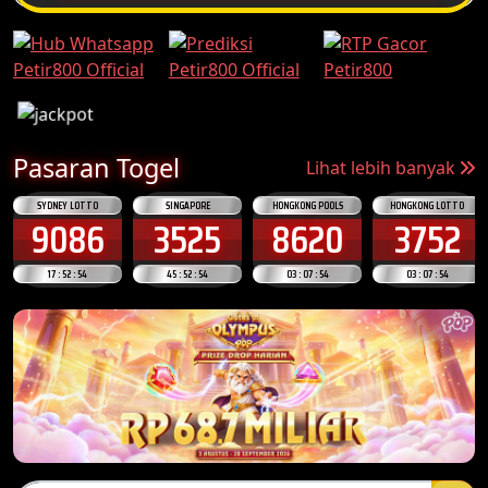
Pasaran Togel
Lihat lebih banyak
SINGAPORE
HONGKONG POOLS
HONGKONG LOTTO
TOTOMACAU 00
3525
8620
3752
7107
45 : 52 : 53
03 : 07 : 53
03 : 07 : 53
04 : 07 : 53