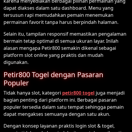
karena menyediakan berbagai pilihan permainan yang
dapat diakses dalam satu dashboard. Menu yang
tersusun rapi memudahkan pemain menemukan
permainan favorit tanpa harus berpindah halaman.
Selain itu, tampilan responsif memastikan pengalaman
bermain tetap optimal di semua ukuran layar. Inilah
alasan mengapa Petir800 semakin dikenal sebagai
platform slot online yang praktis dan mudah
digunakan.
Petir800 Togel dengan Pasaran
Populer
Tidak hanya slot, kategori
petir800 togel
juga menjadi
bagian penting dari platform ini. Berbagai pasaran
populer tersedia dalam satu tempat sehingga pemain
dapat mengakses semuanya dengan satu akun.
Dengan konsep layanan praktis login slot & togel,