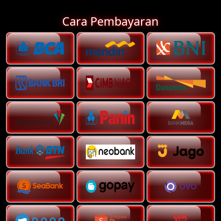
Cara Pembayaran