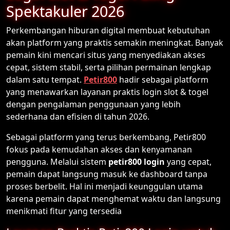
Spektakuler 2026
Perkembangan hiburan digital membuat kebutuhan
akan platform yang praktis semakin meningkat. Banyak
pemain kini mencari situs yang menyediakan akses
cepat, sistem stabil, serta pilihan permainan lengkap
dalam satu tempat.
Petir800
hadir sebagai platform
yang menawarkan layanan praktis login slot & togel
dengan pengalaman penggunaan yang lebih
sederhana dan efisien di tahun 2026.
Sebagai platform yang terus berkembang, Petir800
fokus pada kemudahan akses dan kenyamanan
pengguna. Melalui sistem
petir800 login
yang cepat,
pemain dapat langsung masuk ke dashboard tanpa
proses berbelit. Hal ini menjadi keunggulan utama
karena pemain dapat menghemat waktu dan langsung
menikmati fitur yang tersedia