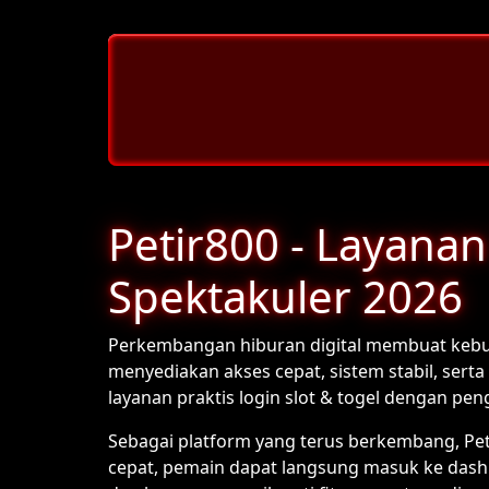
Petir800 - Layanan 
Spektakuler 2026
Perkembangan hiburan digital membuat kebut
menyediakan akses cepat, sistem stabil, sert
layanan praktis login slot & togel dengan pe
Sebagai platform yang terus berkembang, P
cepat, pemain dapat langsung masuk ke dash