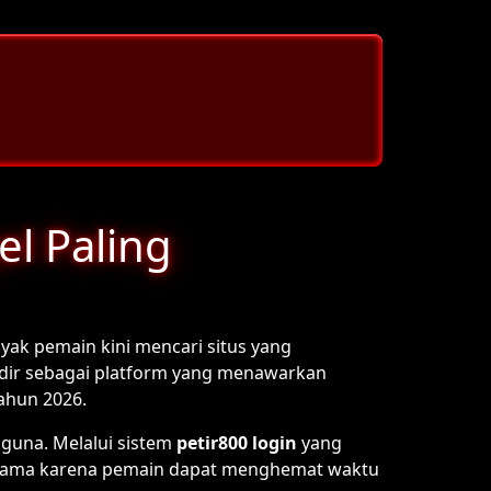
el Paling
ak pemain kini mencari situs yang
dir sebagai platform yang menawarkan
tahun 2026.
guna. Melalui sistem
petir800 login
yang
n utama karena pemain dapat menghemat waktu