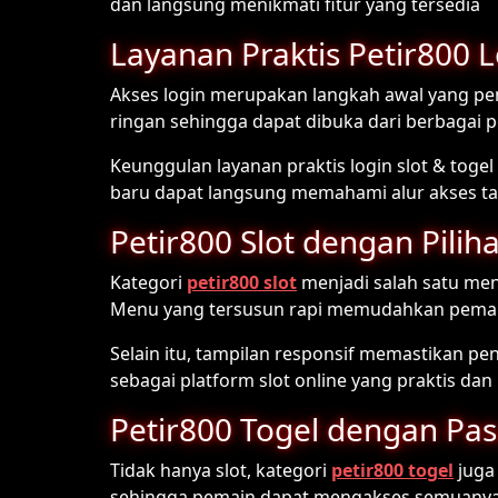
dan langsung menikmati fitur yang tersedia
Layanan Praktis Petir800 
Akses login merupakan langkah awal yang pe
ringan sehingga dapat dibuka dari berbagai p
Keunggulan layanan praktis login slot & toge
baru dapat langsung memahami alur akses ta
Petir800 Slot dengan Pil
Kategori
petir800 slot
menjadi salah satu men
Menu yang tersusun rapi memudahkan pemai
Selain itu, tampilan responsif memastikan pe
sebagai platform slot online yang praktis da
Petir800 Togel dengan Pa
Tidak hanya slot, kategori
petir800 togel
juga 
sehingga pemain dapat mengakses semuanya