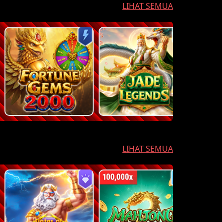
LIHAT SEMUA
LIHAT SEMUA