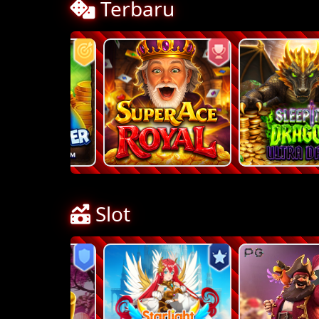
Terbaru
Slot