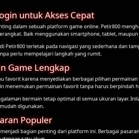
Login untuk Akses Cepat
nting dalam sebuah platform game online. Petir800 mengh
erangkat. Baik menggunakan smartphone, tablet, maupun de
l di Petir800 terletak pada navigasi yang sederhana dan 
npa perlu mempelajari langkah yang rumit.
ihan Game Lengkap
u favorit karena menyediakan berbagai pilihan permainan
n menemukan permainan favorit tanpa harus berpindah h
ngalaman bermain tetap optimal di semua ukuran layar. Ini
n mudah digunakan.
saran Populer
menjadi bagian penting dari platform ini. Berbagai pasara
 dengan satu akun.