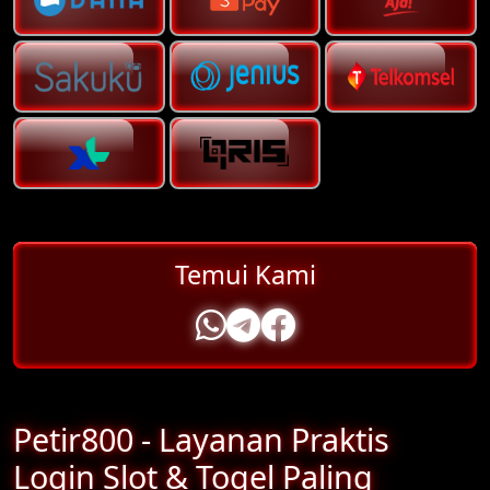
Temui Kami
Petir800 - Layanan Praktis
Login Slot & Togel Paling