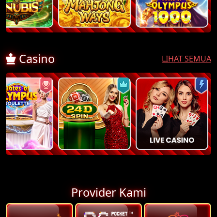
Casino
LIHAT SEMUA
Provider Kami