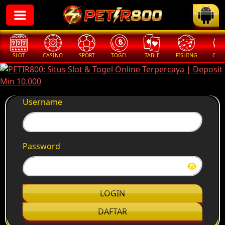
SLOT
CASINO
SPORT
TOGEL
TABLE
FISHING
COCK
Username
Password
LOGIN
DAFTAR