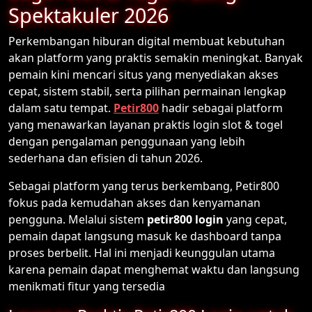
Spektakuler 2026
Perkembangan hiburan digital membuat kebutuhan
akan platform yang praktis semakin meningkat. Banyak
pemain kini mencari situs yang menyediakan akses
cepat, sistem stabil, serta pilihan permainan lengkap
dalam satu tempat.
Petir800
hadir sebagai platform
yang menawarkan layanan praktis login slot & togel
dengan pengalaman penggunaan yang lebih
sederhana dan efisien di tahun 2026.
Sebagai platform yang terus berkembang, Petir800
fokus pada kemudahan akses dan kenyamanan
pengguna. Melalui sistem
petir800 login
yang cepat,
pemain dapat langsung masuk ke dashboard tanpa
proses berbelit. Hal ini menjadi keunggulan utama
karena pemain dapat menghemat waktu dan langsung
menikmati fitur yang tersedia