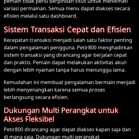
pemain tidak perlu berpindah situs untuk menikmati
variasi permainan. Semua menu dapat diakses secara
efisien melalui satu dashboard.
Sistem Transaksi Cepat dan Efisien
Kecepatan transaksi menjadi salah satu faktor penting
dalam pengalaman pengguna. Petir800 menghadirkan
sistem transaksi yang dirancang agar berjalan cepat
dan praktis. Pemain dapat melakukan aktivitas akun
dengan lebih nyaman tanpa harus menunggu lama.
Kemudahan ini membuat pengalaman bermain menjadi
lebih menyenangkan karena semua proses
berlangsung secara efisien.
Dukungan Multi Perangkat untuk
Akses Fleksibel
Petir800 dirancang agar dapat diakses kapan saja dan
di mana saja. Dukungan multi perangkat