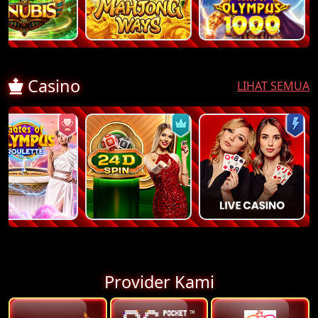
Casino
LIHAT SEMUA
Provider Kami