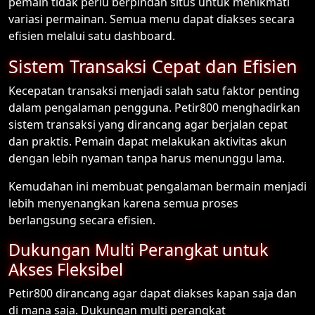
pemain tidak perlu berpindah situs untuk menikmati
variasi permainan. Semua menu dapat diakses secara
efisien melalui satu dashboard.
Sistem Transaksi Cepat dan Efisien
Kecepatan transaksi menjadi salah satu faktor penting
dalam pengalaman pengguna. Petir800 menghadirkan
sistem transaksi yang dirancang agar berjalan cepat
dan praktis. Pemain dapat melakukan aktivitas akun
dengan lebih nyaman tanpa harus menunggu lama.
Kemudahan ini membuat pengalaman bermain menjadi
lebih menyenangkan karena semua proses
berlangsung secara efisien.
Dukungan Multi Perangkat untuk
Akses Fleksibel
Petir800 dirancang agar dapat diakses kapan saja dan
di mana saja. Dukungan multi perangkat