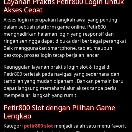
Layanan Praktis Petir800 Login untuk
Akses Cepat
Akses login merupakan langkah awal yang penting
dalam sebuah platform game online. Petir800
menghadirkan halaman login yang responsif dan
ringan sehingga dapat dibuka dari berbagai perangkat.
Baik menggunakan smartphone, tablet, maupun
desktop, proses login tetap berjalan lancar.
Keunggulan layanan praktis login slot & togel di
Petir800 terletak pada navigasi yang sederhana dan
tampilan yang mudah dipahami. Bahkan pemain baru
dapat langsung memahami alur akses tanpa perlu
mempelajari langkah yang rumit.
Petir800 Slot dengan Pilihan Game
Lengkap
Kategori
petir800 slot
menjadi salah satu menu favorit