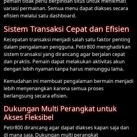
pemain tidak perlu berpindah situs untuk menikmati
variasi permainan. Semua menu dapat diakses secara
efisien melalui satu dashboard.
Sistem Transaksi Cepat dan Efisien
Kecepatan transaksi menjadi salah satu faktor penting
dalam pengalaman pengguna. Petir800 menghadirkan
sistem transaksi yang dirancang agar berjalan cepat
dan praktis. Pemain dapat melakukan aktivitas akun
dengan lebih nyaman tanpa harus menunggu lama.
Kemudahan ini membuat pengalaman bermain menjadi
lebih menyenangkan karena semua proses
berlangsung secara efisien.
Dukungan Multi Perangkat untuk
Akses Fleksibel
Petir800 dirancang agar dapat diakses kapan saja dan
di mana saja. Dukungan multi perangkat