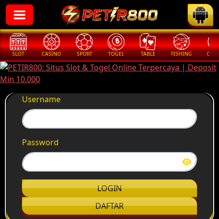
SLOT
CASINO
SPORT
TOGEL
TABLE
FISHING
COCK
Username
Password
LOGIN
DAFTAR