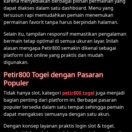
karena menyediakan berbagai pilihan permainan yang
dapat diakses dalam satu dashboard. Menu yang
tersusun rapi memudahkan pemain menemukan
permainan favorit tanpa harus berpindah halaman.
Selain itu, tampilan responsif memastikan pengalaman
bermain tetap optimal di semua ukuran layar. Inilah
alasan mengapa Petir800 semakin dikenal sebagai
platform slot online yang praktis dan mudah
digunakan.
Petir800 Togel dengan Pasaran
Populer
Tidak hanya slot, kategori
petir800 togel
juga menjadi
bagian penting dari platform ini. Berbagai pasaran
populer tersedia dalam satu tempat sehingga pemain
dapat mengakses semuanya dengan satu akun.
Dengan konsep layanan praktis login slot & togel,