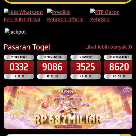
Pasaran Togel
Lihat lebih banyak
SYDNEY POOLS
SYDNEY LOTTO
SINGAPORE
HONGKONG POOLS
0332
9086
3525
8620
15 : 25 : 52
15 : 25 : 52
43 : 25 : 52
00 : 40 : 52