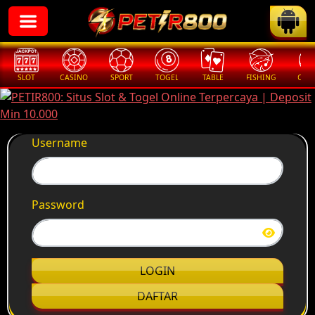
SLOT
CASINO
SPORT
TOGEL
TABLE
FISHING
COCK
Username
Password
LOGIN
DAFTAR