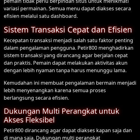
pemain tidak perlu berpindah situs untuk menikmati
variasi permainan. Semua menu dapat diakses secara
efisien melalui satu dashboard.
Sistem Transaksi Cepat dan Efisien
Kecepatan transaksi menjadi salah satu faktor penting
dalam pengalaman pengguna. Petir800 menghadirkan
sistem transaksi yang dirancang agar berjalan cepat
dan praktis. Pemain dapat melakukan aktivitas akun
dengan lebih nyaman tanpa harus menunggu lama.
Kemudahan ini membuat pengalaman bermain menjadi
lebih menyenangkan karena semua proses
berlangsung secara efisien.
Dukungan Multi Perangkat untuk
Akses Fleksibel
Petir800 dirancang agar dapat diakses kapan saja dan
di mana saja. Dukungan multi perangkat