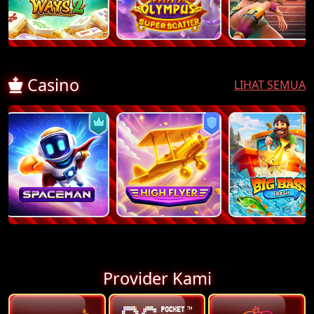
Casino
LIHAT SEMUA
Provider Kami