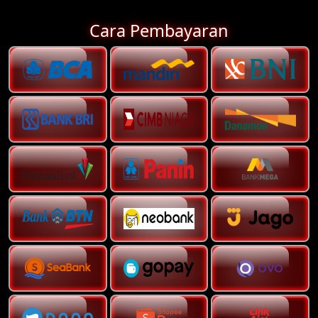
Cara Pembayaran